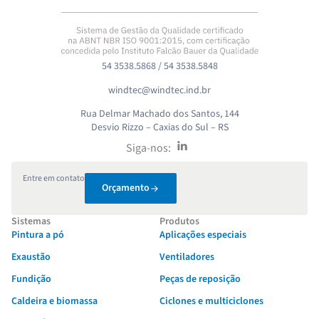
54 3538.5868 / 54 3538.5848
windtec@windtec.ind.br
Rua Delmar Machado dos Santos, 144
Desvio Rizzo – Caxias do Sul – RS
Siga-nos:
Entre em contato
Orçamento
Sistemas
Produtos
Pintura a pó
Aplicações especiais
Exaustão
Ventiladores
Fundição
Peças de reposição
Caldeira e biomassa
Ciclones e multiciclones