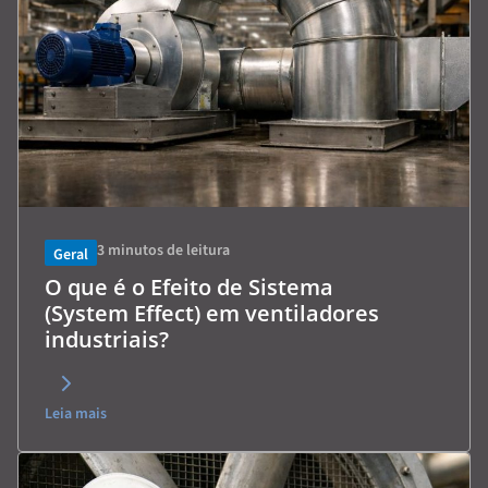
3
minutos de leitura
Geral
O que é o Efeito de Sistema
(System Effect) em ventiladores
industriais?
Leia mais