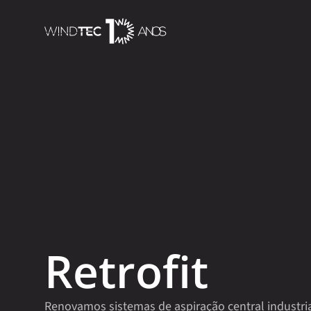
Retrofit
Renovamos sistemas de aspiração central industrial