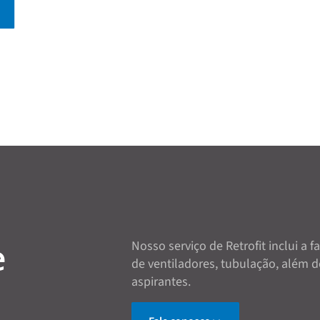
e
Nosso serviço de Retrofit inclui a f
de ventiladores, tubulação, além d
aspirantes.