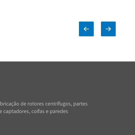
abricação de rotores centrífugos, partes
e captadores, coifas e paredes