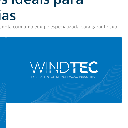
ias
ponta com uma equipe especializada para garantir sua