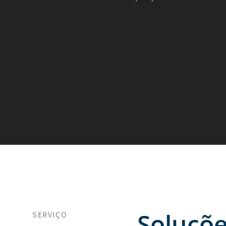
Soluçõe
SERVIÇO