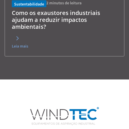
2
minutos de leitura
Sustentabilidade
Como os exaustores industriais
ajudam a reduzir impactos
ambientais?
Leia mais