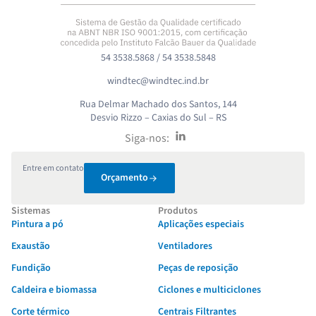
54 3538.5868 / 54 3538.5848
windtec@windtec.ind.br
Rua Delmar Machado dos Santos, 144
Desvio Rizzo – Caxias do Sul – RS
Siga-nos:
Entre em contato
Orçamento
Sistemas
Produtos
Pintura a pó
Aplicações especiais
Exaustão
Ventiladores
Fundição
Peças de reposição
Caldeira e biomassa
Ciclones e multiciclones
Corte térmico
Centrais Filtrantes