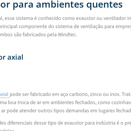
or para ambientes quentes
, esse sistema é conhecido como exaustor ou ventilador in
principal componente do sistema de ventilação para empresa
ambos são fabricados pela Windtec.
or axial
axial
pode ser fabricado em aço carbono, zinco ou inox. Tr
ma boa troca de ar em ambientes fechados, como cozinhas 
 ar pode atender outros tipos demandas em lugares fechad
s diferenciais desse tipo de exaustor para indústria é o p