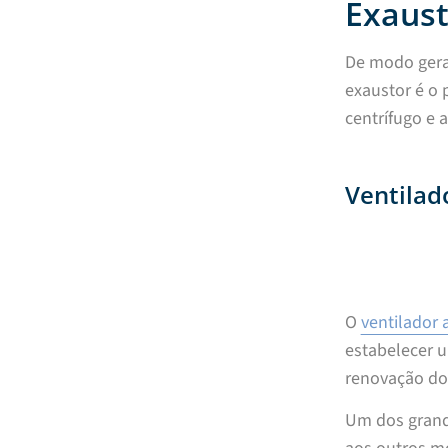
Exaust
De modo geral
exaustor é o 
centrífugo e 
Ventilad
O
ventilador 
estabelecer u
renovação do
Um dos grande