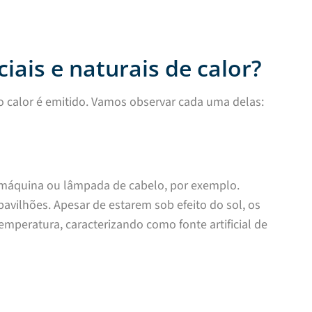
ciais e naturais de calor?
e o calor é emitido. Vamos observar cada uma delas:
 máquina ou lâmpada de cabelo, por exemplo.
avilhões. Apesar de estarem sob efeito do sol, os
eratura, caracterizando como fonte artificial de