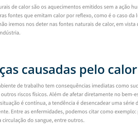
urais de calor são os aquecimentos emitidos sem a ação hum
ras fontes que emitam calor por reflexo, como é o caso da l
não iremos nos deter nas fontes naturais de calor, em vista 
ndústria.
as causadas pelo calor
mbiente de trabalho tem consequências imediatas como sud
 outros riscos físicos. Além de afetar diretamente no bem-e
situação é contínua, a tendência é desencadear uma série
nte. Entre as enfermidades, podemos citar como exemplo: p
a circulação do sangue, entre outros.