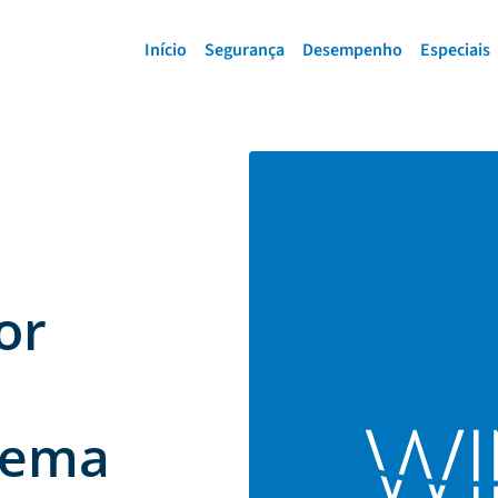
Início
Segurança
Desempenho
Especiais
or
stema