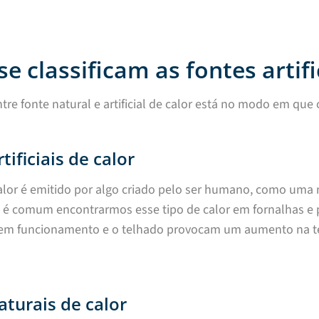
e classificam as fontes artifi
ntre fonte natural e artificial de calor está no modo em qu
tificiais de calor
alor é emitido por algo criado pelo ser humano, como uma
 é comum encontrarmos esse tipo de calor em fornalhas e p
em funcionamento e o telhado provocam um aumento na temp
aturais de calor