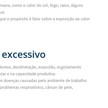
ana, como o calor do sol, fogo, raios, alguns
ua.
que o propósito é falar sobre a exposição ao calor
 excessivo
orese, desidratação, exaustão, esgotamento
star e na capacidade produtiva.
 de doenças causadas pelo ambiente de trabalho
roblemas respiratórios, câncer de pele,