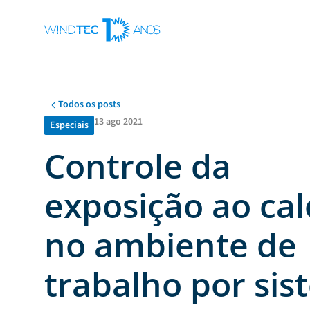
Todos os posts
13 ago 2021
Especiais
Controle da
exposição ao cal
no ambiente de
trabalho por si