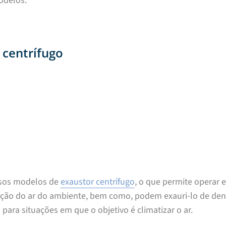
odelos.
 centrífugo
rsos modelos de
exaustor centrífugo
, o que permite operar 
ação do ar do ambiente, bem como, podem exauri-lo de den
 para situações em que o objetivo é climatizar o ar.