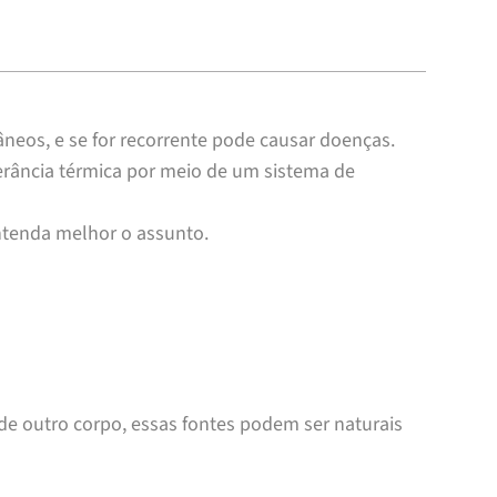
âneos, e se for recorrente pode causar doenças.
rância térmica por meio de um sistema de
entenda melhor o assunto.
e outro corpo, essas fontes podem ser naturais