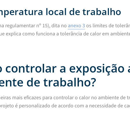
peratura local de trabalho
a regulamentar nº 15), dita no
anexo 3
os limites de tolerâ
e explica como funciona a tolerância de calor em ambient
controlar a exposição 
nte de trabalho?
ras mais eficazes para controlar o calor no ambiente de t
 projeto é personalizado de acordo com a necessidade de cad