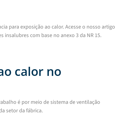
ncia para exposição ao calor. Acesse o nosso artigo
es insalubres com base no anexo 3 da NR 15.
ao calor no
rabalho é por meio de sistema de ventilação
a setor da fábrica.