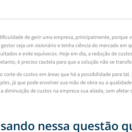
ficuldade de gerir uma empresa, principalmente, porque vi
 gestor seja um visionário e tenha ciência do mercado em qu
ultados e evite equívocos. Hoje em dia, a redução de custo
retanto, é preciso cautela para que a solução não se tran
o corte de custos em áreas que há a possibilidade para tal
mples, já que pode envolver sua mão de obra ou a qualidade d
r a diminuição de custos na empresa sua aliada, sem afeta
nsando nessa questão q