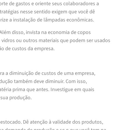
te de gastos e oriente seus colaboradores a
ratégias nesse sentido exigem que você dê
iorize a instalação de lâmpadas econômicas.
 Além disso, invista na economia de copos
de vidros ou outros materiais que podem ser usados
ão de custos da empresa.
para a diminuição de custos de uma empresa,
odução também deve diminuir. Com isso,
éria prima que antes. Investigue em quais
 sua produção.
estocado. Dê atenção à validade dos produtos,