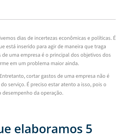
vemos dias de incertezas econômicas e políticas. É
e está inserido para agir de maneira que traga
s de uma empresa é o principal dos objetivos dos
sforme em um problema maior ainda.
. Entretanto, cortar gastos de uma empresa não é
o serviço. É preciso estar atento a isso, pois o
r o desempenho da operação.
ue elaboramos 5