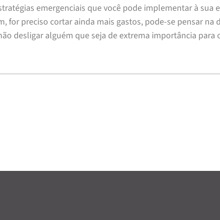
stratégias emergenciais que você pode implementar à sua e
m, for preciso cortar ainda mais gastos, pode-se pensar n
não desligar alguém que seja de extrema importância para 