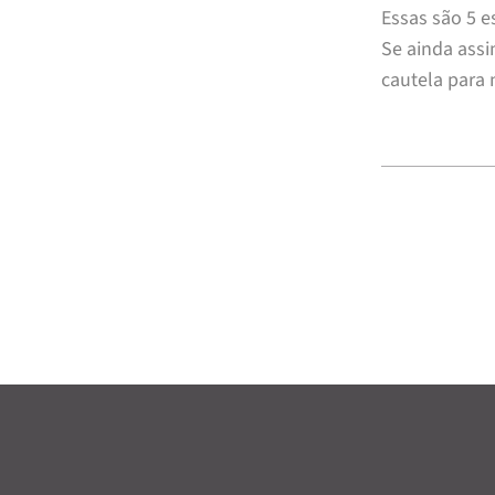
Essas são 5 e
Se ainda assi
cautela para 