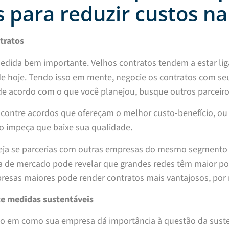
s para reduzir custos n
tratos
edida bem importante. Velhos contratos tendem a estar li
de hoje. Tendo isso em mente, negocie os contratos com se
e acordo com o que você planejou, busque outros parceiros
contre acordos que ofereçam o melhor custo-benefício, ou 
impeça que baixe sua qualidade.
veja se parcerias com outras empresas do mesmo segmento 
 de mercado pode revelar que grandes redes têm maior po
resas maiores pode render contratos mais vantajosos, por
e medidas sustentáveis
ão em como sua empresa dá importância à questão da susten