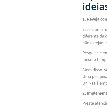
ideia
1. Reveja con
Esse é uma m
diferente da 
não estejam d
Pesquise e en
mesmo tempo 
Além disso, 
Uma pesquisa
Unir-se à emp
2. Implement
Preste atenç