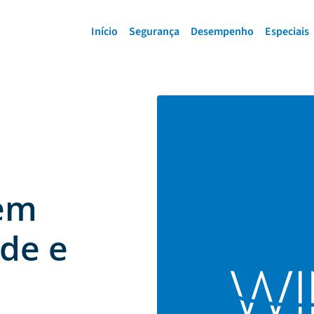
Início
Segurança
Desempenho
Especiais
sem
ade e