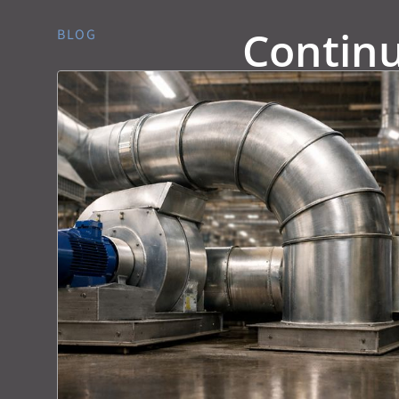
Contin
BLOG