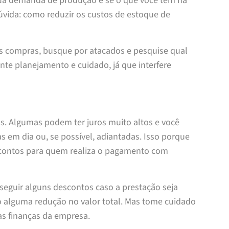
e sua demanda de produção e se o que você tem na
dúvida: como reduzir os custos de estoque de
s compras, busque por atacados e pesquise qual
nte planejamento e cuidado, já que interfere
as. Algumas podem ter juros muito altos e você
s em dia ou, se possível, adiantadas. Isso porque
scontos para quem realiza o pagamento com
eguir alguns descontos caso a prestação seja
o alguma redução no valor total. Mas tome cuidado
as finanças da empresa.