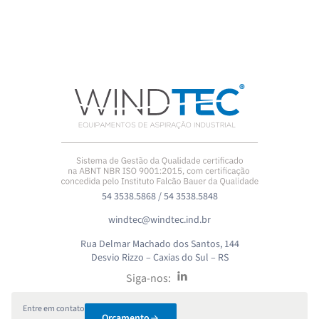
54 3538.5868 / 54 3538.5848
windtec@windtec.ind.br
Rua Delmar Machado dos Santos, 144
Desvio Rizzo – Caxias do Sul – RS
Siga-nos:
Entre em contato
Orçamento