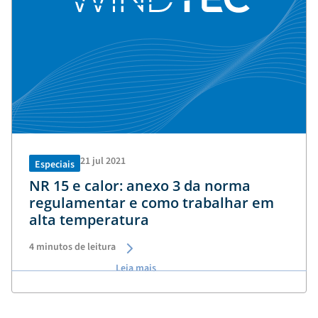
21 jul 2021
Especiais
NR 15 e calor: anexo 3 da norma
regulamentar e como trabalhar em
alta temperatura
4
minutos de leitura
Leia mais