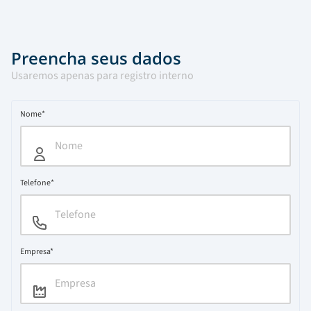
Preencha seus dados
Usaremos apenas para registro interno
Nome*
Telefone*
Empresa*